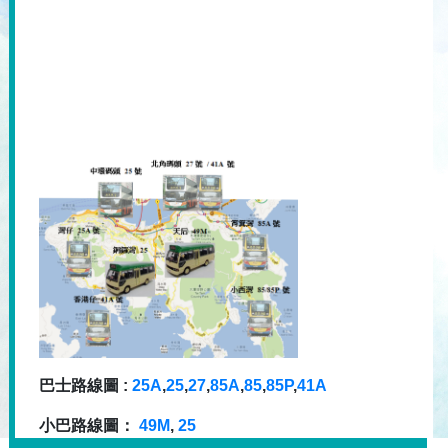
巴士路線圖 :
25A
,
25
,
27
,
85A
,
85
,
85P
,
41A
小巴路線圖：
49M
,
25