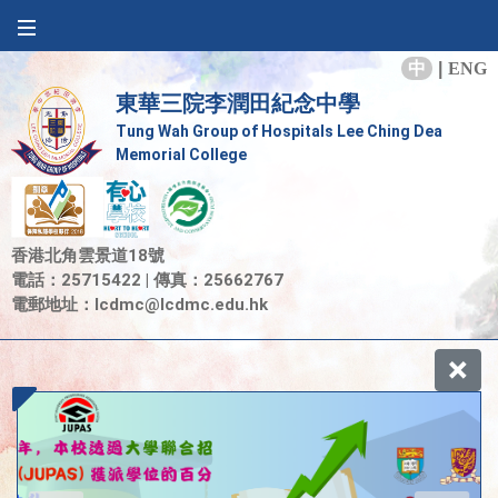
中
|
ENG
東華三院李潤田紀念中學
Tung Wah Group of Hospitals Lee Ching Dea
Memorial College
香港北角雲景道18號
電話：25715422 | 傳真：25662767
電郵地址：
lcdmc@lcdmc.edu.hk