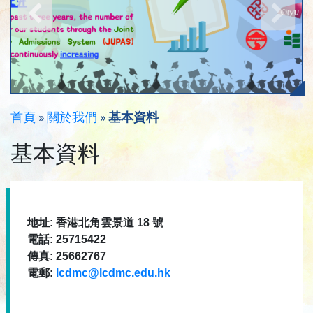
首頁
»
關於我們
»
基本資料
基本資料
地址: 香港北角雲景道 18 號
電話: 25715422
傳真: 25662767
電郵:
lcdmc@lcdmc.edu.hk