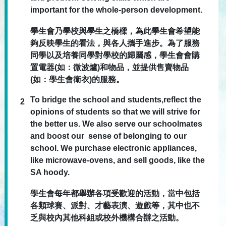
important for the whole-person development.
學生會乃學校與學生之橋樑，為此學生會希望能
夠反映學生的看法，與各人攜手進步。為了服務
同學以及培養同學對學校的歸屬感，學生會會購
置電器(如：微波爐)和物品，並提供售賣物品
(如：學生會衛衣)的服務。
To bridge the school and students,reflect the
2
opinions of students so that we will strive for
the better us. We also serve our schoolmates
and boost our sense of belonging to our
school. We purchase electronic appliances,
like microwave-ovens, and sell goods, like the
SA hoody.
學生會每年都舉辦各項受歡迎的活動，當中包括
各類球賽、派對、才藝表演、遊戲等，其中也不
乏與校內其他科組或校外機構合辦之活動。