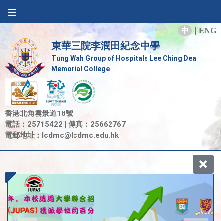
中
|
ENG
東華三院李潤田紀念中學
Tung Wah Group of Hospitals Lee Ching Dea
Memorial College
香港北角雲景道18號
電話：25715422 | 傳真：25662767
電郵地址：
lcdmc@lcdmc.edu.hk