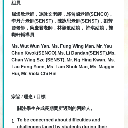
組員
屈煥欣老師，馮詠文老師，邱晉國老師(SENCO)，
李丹丹老師(SENST)，陳詠思老師(SENST)，劉芳
源老師，吳慶君老師，
林淑敏
姑娘，
許琪姑娘，龔
幟軒輔導員
Ms. Wut Wun Yan, Ms. Fung Wing Man, Mr. Yau
Chun Kwok(SENCO),Ms. Li Dandan(SENST),Ms.
Chan Wing Sze (SENST), Mr. Ng Hing Kwan, Ms.
Lau Fong Yuen, Ms.
Lam Shuk Man
, Ms. Maggie
Hui, Mr. Viola Chi Hin
宗旨 / 理念 / 目標
關注學生在成長期間所遇到的困難人。
To be concerned about difficulties and
1
challenges faced by students during their