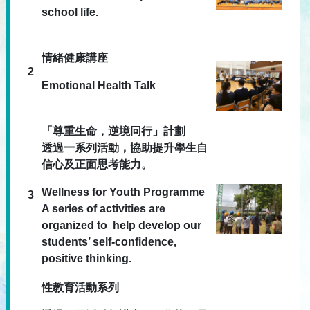
school life.
情緒健康講座
2
Emotional Health Talk
「尊重生命，逆境冋行」計劃
透過一系列活動，協助提升學生自
信心及正面思考能力。
Wellness for Youth Programme
3
A series of activities are
organized to help develop our
students’ self-confidence,
positive thinking.
性教育活動系列