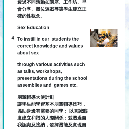
透過不同活動如講座、工作坊、早
會分享、攤位遊戲等讓學生建立正
確的性觀念。
Sex Education
4
To instill in our students the
correct knowledge and values
about sex
through various activities such
as talks, workshops,
presentations during the school
assemblies and games etc.
朋輩輔導大使計劃
讓學生能學習基本朋輩輔導技巧，
協助身邊有需要的同學； 以真誠態
度建立和諧的人際關係；並透過自
我認識及接納，發揮潛能及實現自