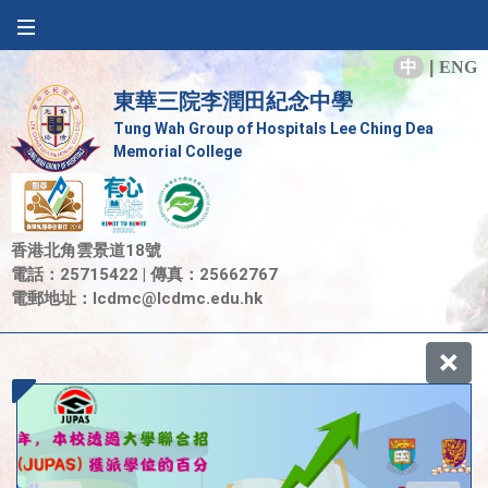
中
|
ENG
東華三院李潤田紀念中學
Tung Wah Group of Hospitals Lee Ching Dea
Memorial College
香港北角雲景道18號
電話：25715422 | 傳真：25662767
電郵地址：
lcdmc@lcdmc.edu.hk