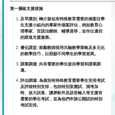
第一層級支援措施
及早識別: 轉介疑似有特殊教育需要的個案往學
生支援小組內的專家作個案評估，例如教育心
理學家、言語治療師、輔導員等，並作出適切
的跟進支援服務。
優化課堂: 鼓勵教師採用共融教學策略及多元化
的教學技巧，以照顧不同學生的學習差異。
課業調適: 向有需要的學生提供學習和課業調
適。
評估調適: 為個別有特殊教育需要學生安排考試
及評核特別安排，包括特別室應試、測考加
時、放大試卷、讀屏軟件及語音輸入等支援有
需要的學生考試，並為他們申請公開試的特別
考試安排。