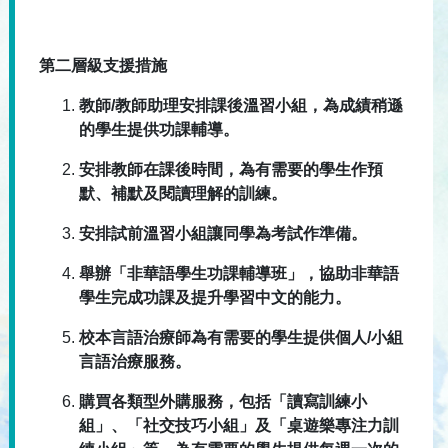
第二層級支援措施
教師/教師助理安排課後溫習小組，為成績稍遜
的學生提供功課輔導。
安排教師在課後時間，為有需要的學生作預
默、補默及閱讀理解的訓練。
安排試前溫習小組讓同學為考試作準備。
舉辦「非華語學生功課輔導班」，協助非華語
學生完成功課及提升學習中文的能力。
校本言語治療師為有需要的學生提供個人/小組
言語治療服務。
購買各類型外購服務，包括「讀寫訓練小
組」、「社交技巧小組」及「桌遊樂專注力訓