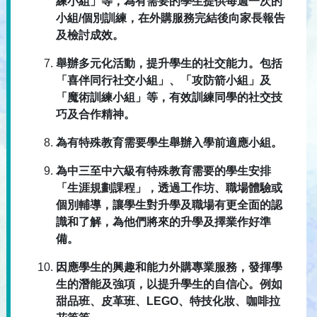
練小組」等，為有需要的學生提供每週一次的
小組/個別訓練，在外購服務完結後向家長報告
及檢討成效。
舉辦多元化活動，提升學生的社交能力。包括
「喜伴同行社交小組」、「攻防箭小組」及
「魔術訓練小組」等，有效訓練同學的社交技
巧及合作精神。
為有特殊教育需要學生舉辦入學前適應小組。
為中三至中六級有特殊教育需要的學生安排
「生涯規劃課程」，透過工作坊、職場體驗或
個別輔導，讓學生對升學及職場有更全面的認
識和了解，為他們將來的升學及擇業作好準
備。
因應學生的興趣和能力外購專業服務，發揮學
生的潛能及強項，以提升學生的自信心。例如
甜品班、皮革班、LEGO、特技化妝、咖啡拉