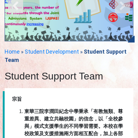
Home
»
Student Development
»
Student Support
Team
Student Support Team
宗旨
東華三院李潤田紀念中學秉承「有教無類、尊
重差異、建立共融校園」的信念，以「全校參
與」模式支援學生的不同學習需要。本校在學
校政策及支援措施兩方面相互配合，加上各部