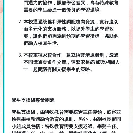
門通力的協作，照顧學習差異，為有特殊教育
需要的學生締造一個優良的學習環境。
本校通過統整和彈性調配校內資源，實行適切
而多元化的支援服務，以提升學生的學習效
能，讓他們能夠達到預期的學習指標，協助他
們融入校園生活。
本校重視家校合作，建立恆常溝通機制，透過
不同溝通渠道作交流，連繫家長/教師及相關人
士一起商議有關支援學生的策略。
學生支援組專業團隊
學生支援組，由特殊教育需要統籌主任帶領，監察並
檢視學校整體融合教育的規劃。另外，由副校長偕同
小組成員包括﹕特殊教育需要支援老師、學務主任、