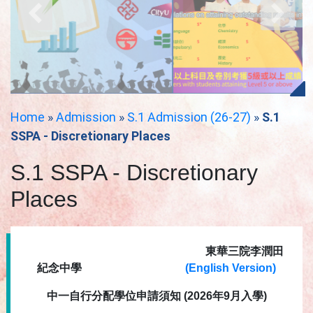
Home
»
Admission
»
S.1 Admission (26-27)
»
S.1
SSPA - Discretionary Places
S.1 SSPA - Discretionary
Places
東華三院李潤田
紀念中學
(English Version)
中一自行分配學位申請須知
(2026
年
9
月入學
)