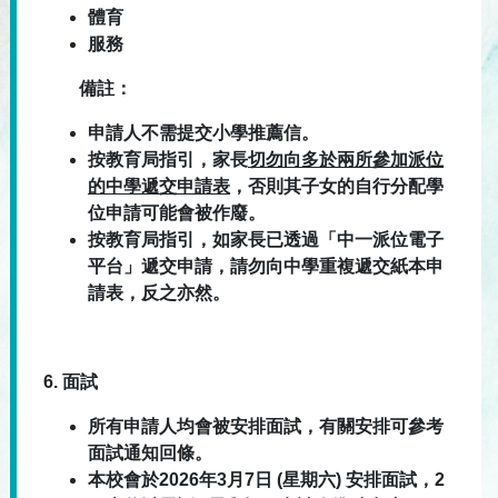
體育
服務
備註：
申請人不需提交小學推薦信。
按教育局指引，家長
切勿向多於兩所參加派位
的中學遞交申請表
，否則其子女的自行分配學
位申請可能會被作廢。
按教育局指引，如家長已透過「中一派位電子
平台」遞交申請，請勿向中學重複遞交紙本申
請表，反之亦然。
6.
面試
所有申請人均會被安排面試，有關安排可參考
面試通知回條。
本校會於2026年3月7日 (星期六) 安排面試，2