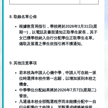
8.
取錄名單公佈
根據教育局指引，學校將於2026年3月31日(星
期一)，以電話及書面通知正取學生家長，其子
女已獲學校納入自行分配學位正取學生名單。
備取及落選之學生依指引將不獲通知。
9.
其他注意事項
若本校為申請人心儀中學，申請人可在統一派
位時選擇本校作第一志願，以增加派到本校之
機會。
中學學位分配結果將於2026年7月7日(星期二)
發放。
凡通過本校全部甄選程序而未能獲分配中一自
行分配學位之申請人，其甄選成績將被保留，