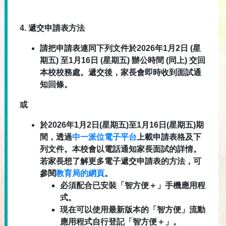
4.
遞交申請表方法
請把申請表連同下列文件於2026年1月2日 (星
期五) 至1月16日 (星期五) 辦公時間 (同上) 交回
本校校務處。遞交後，家長會即時收到面試通
知回條。
或
於2026年1月2日(星期五)至1月16日(星期五)期
間，透過
中一派位電子平台
上載申請表格及下
列文件。本校會以電話通知家長面試的詳情。
若家長想了解更多電子遞交申請表的方法，可
參閱
教育局的網頁
。
必須配合已安裝「智方便＋」手機應用程
式。
現在可以使用最新版本的「智方便」流動
應用程式自行登記「智方便＋」。