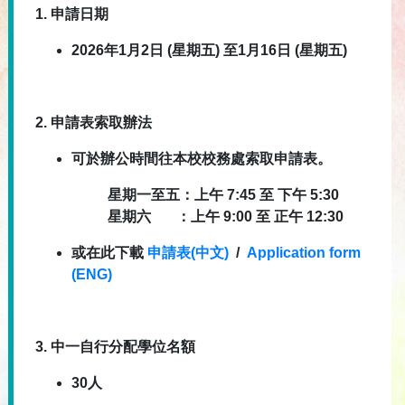
1.
申請日期
2026年1月2日 (星期五) 至1月16日 (星期五)
2.
申請表索取辦法
可於辦公時間往本校校務處索取申請表。
星期一至五：上午
7:45
至
下午
5:30
星期六
：上午
9:00
至
正午
12:30
或在此下載
申請表(中文)
/
Application form
(ENG)
3.
中一自行分配學位名額
30
人