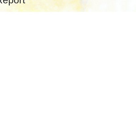
Report