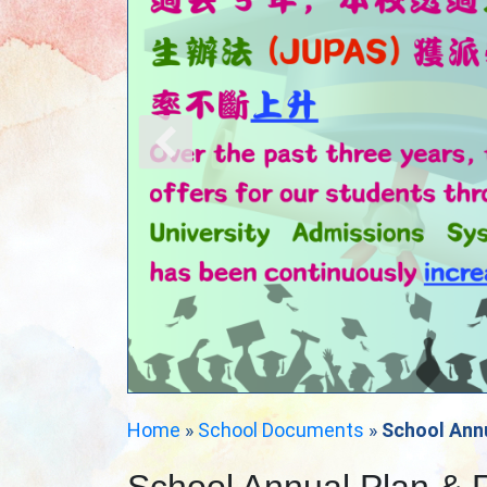
Home
»
School Documents
»
School Annu