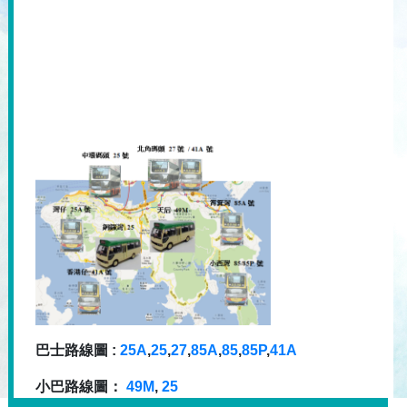
巴士路線圖 :
25A
,
25
,
27
,
85A
,
85
,
85P
,
41A
小巴路線圖：
49M
,
25