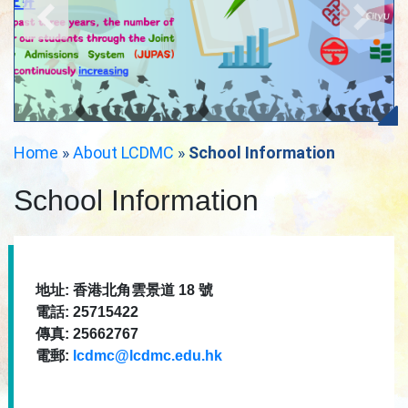
Home
»
About LCDMC
»
School Information
School Information
地址: 香港北角雲景道 18 號
電話: 25715422
傳真: 25662767
電郵:
lcdmc@lcdmc.edu.hk