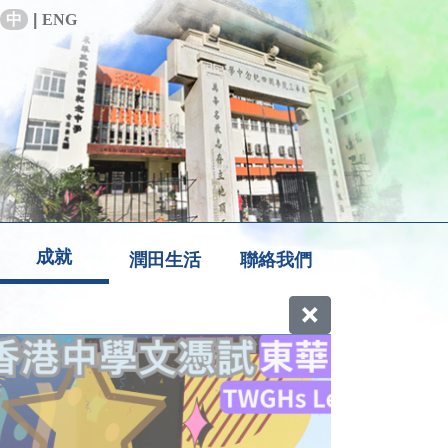
中
|
ENG
成就
潤田生活
聯絡我們