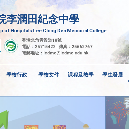
院李潤田紀念中學
 of Hospitals Lee Ching Dea Memorial College
香港北角雲景道18號
電話：25715422 | 傳真：25662767
電郵地址：
lcdmc@lcdmc.edu.hk
學校行政
學校文件
課程及教學
學生發展