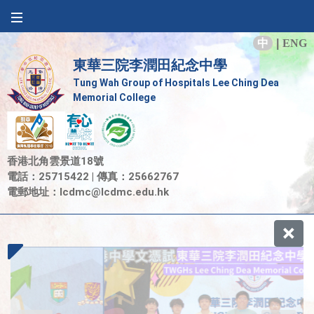
中
|
ENG
東華三院李潤田紀念中學
Tung Wah Group of Hospitals Lee Ching Dea
Memorial College
香港北角雲景道18號
電話：25715422 | 傳真：25662767
電郵地址：
lcdmc@lcdmc.edu.hk