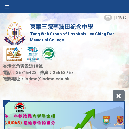
中
|
ENG
東華三院李潤田紀念中學
Tung Wah Group of Hospitals Lee Ching Dea
Memorial College
香港北角雲景道18號
電話：25715422 | 傳真：25662767
電郵地址：
lcdmc@lcdmc.edu.hk