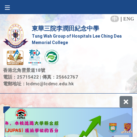
中
|
ENG
東華三院李潤田紀念中學
Tung Wah Group of Hospitals Lee Ching Dea
Memorial College
香港北角雲景道18號
電話：25715422 | 傳真：25662767
電郵地址：
lcdmc@lcdmc.edu.hk