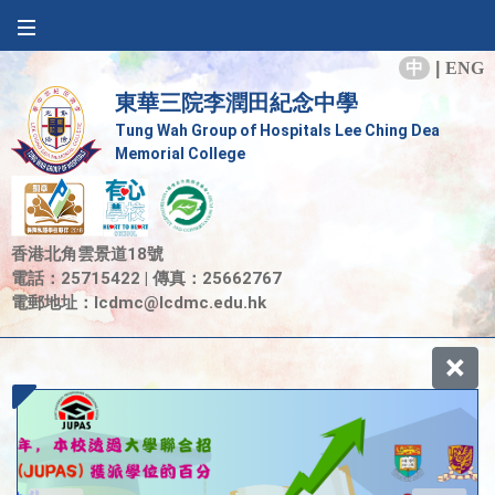
中
|
ENG
東華三院李潤田紀念中學
Tung Wah Group of Hospitals Lee Ching Dea
Memorial College
香港北角雲景道18號
電話：25715422 | 傳真：25662767
電郵地址：
lcdmc@lcdmc.edu.hk