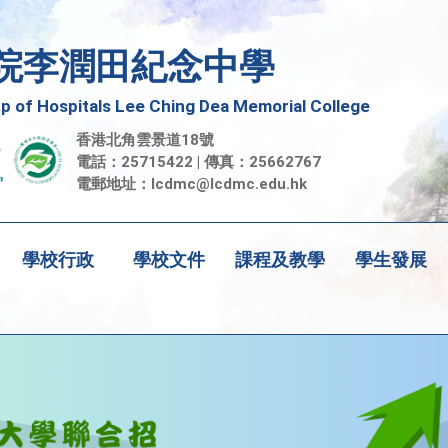
院李潤田紀念中學
 of Hospitals Lee Ching Dea Memorial College
香港北角雲景道18號
電話：25715422 | 傳真：25662767
電郵地址：
lcdmc@lcdmc.edu.hk
學校行政
學校文件
課程及教學
學生發展