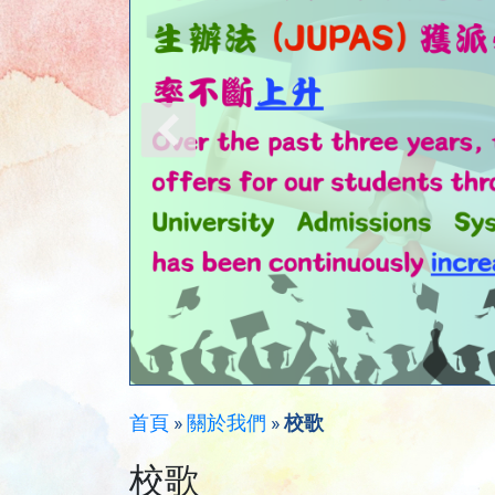
首頁
»
關於我們
»
校歌
校歌