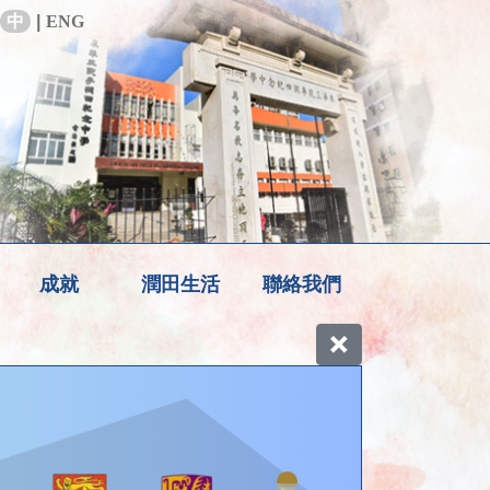
中
|
ENG
成就
潤田生活
聯絡我們