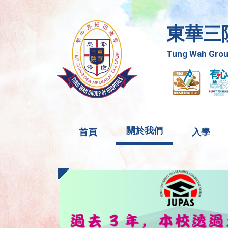
東華三
Tung Wah Group
關於我們
首頁
入學