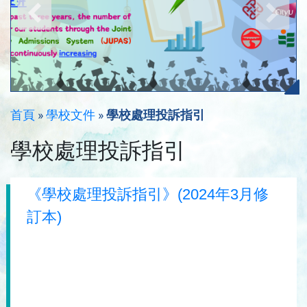
首頁
»
學校文件
»
學校處理投訴指引
學校處理投訴指引
《學校處理投訴指引》(2024年3月修
訂本)