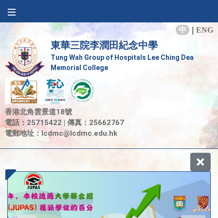
中
|
ENG
東華三院李潤田紀念中學
Tung Wah Group of Hospitals Lee Ching Dea
Memorial College
香港北角雲景道18號
電話：25715422 | 傳真：25662767
電郵地址：
lcdmc@lcdmc.edu.hk