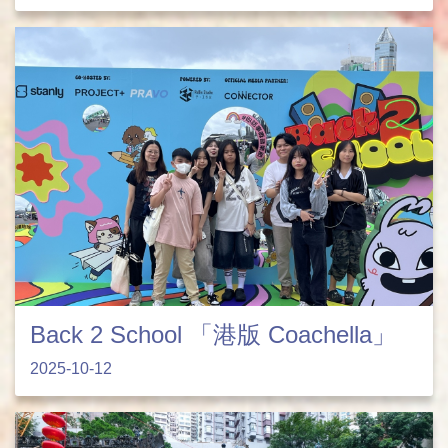
Back 2 School 「港版 Coachella」
2025-10-12