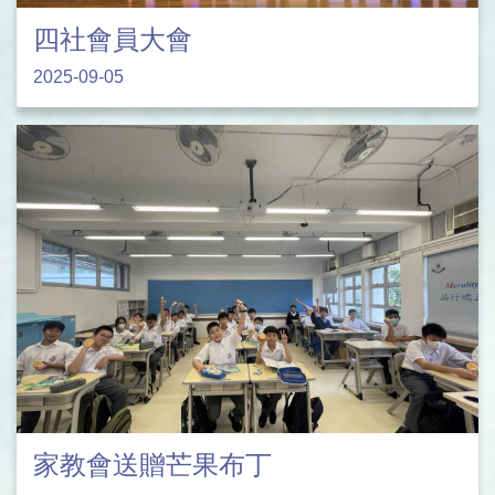
四社會員大會
2025-09-05
家教會送贈芒果布丁