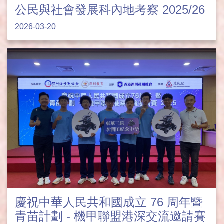
公民與社會發展科內地考察 2025/26
2026-03-20
慶祝中華人民共和國成立 76 周年暨
青苗計劃 - 機甲聯盟港深交流邀請賽