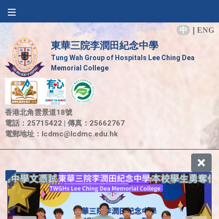
中
|
ENG
東華三院李潤田紀念中學
Tung Wah Group of Hospitals Lee Ching Dea
Memorial College
香港北角雲景道18號
電話：25715422 | 傳真：25662767
電郵地址：
lcdmc@lcdmc.edu.hk