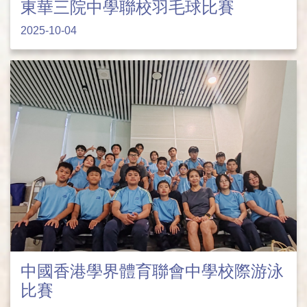
東華三院中學聯校羽毛球比賽
2025-10-04
中國香港學界體育聯會中學校際游泳
比賽