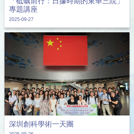
「砥礪前行：日據時期的東華三院」
專題講座
2025-09-27
深圳創科學術一天團